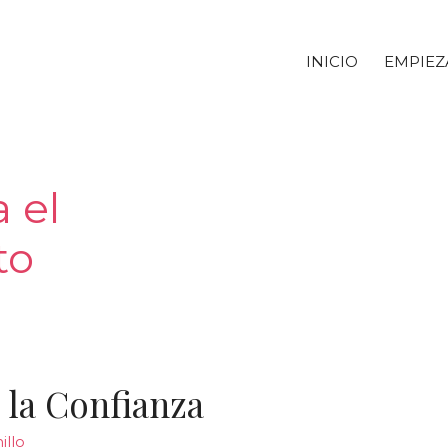
INICIO
EMPIEZ
 el
to
 la Confianza
illo