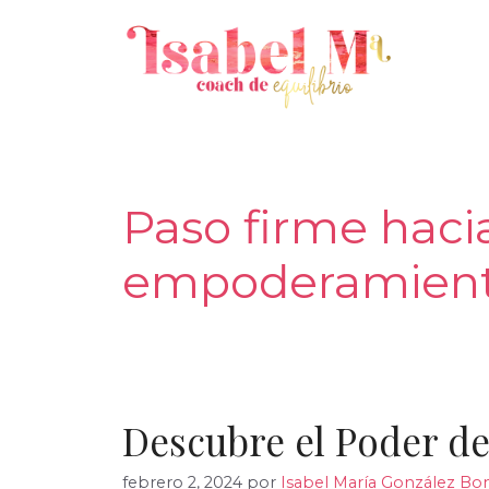
Saltar
al
contenido
Paso firme hacia
empoderamien
Descubre el Poder de
febrero 2, 2024
por
Isabel María González Bon