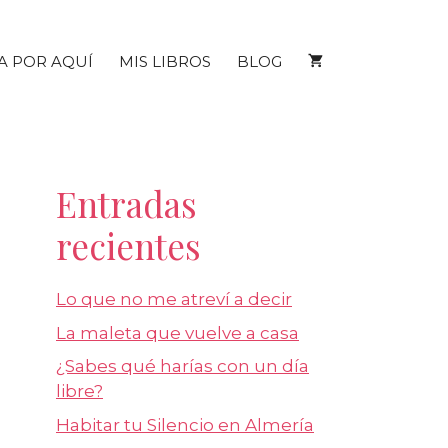
A POR AQUÍ
MIS LIBROS
BLOG
Entradas
recientes
Lo que no me atreví a decir
La maleta que vuelve a casa
¿Sabes qué harías con un día
libre?
Habitar tu Silencio en Almería