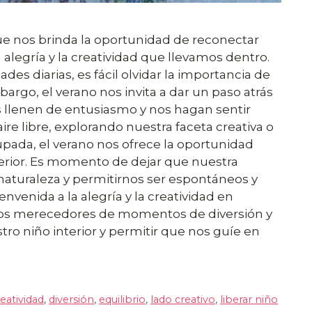
e nos brinda la oportunidad de reconectar
a alegría y la creatividad que llevamos dentro.
des diarias, es fácil olvidar la importancia de
mbargo, el verano nos invita a dar un paso atrás
s llenen de entusiasmo y nos hagan sentir
aire libre, explorando nuestra faceta creativa o
da, el verano nos ofrece la oportunidad
nterior. Es momento de dejar que nuestra
naturaleza y permitirnos ser espontáneos y
nvenida a la alegría y la creatividad en
os merecedores de momentos de diversión y
tro niño interior y permitir que nos guíe en
reatividad
,
diversión
,
equilibrio
,
lado creativo
,
liberar niño