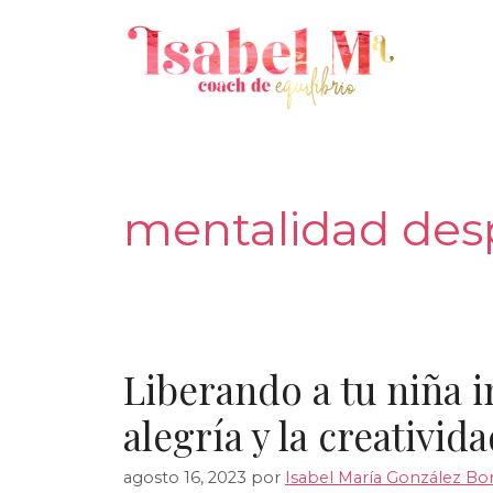
Saltar
al
contenido
mentalidad de
Liberando a tu niña i
alegría y la creativid
agosto 16, 2023
por
Isabel María González Bon