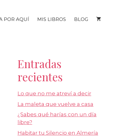
A POR AQUÍ
MIS LIBROS
BLOG
Entradas
recientes
Lo que no me atreví a decir
La maleta que vuelve a casa
¿Sabes qué harías con un día
libre?
Habitar tu Silencio en Almería