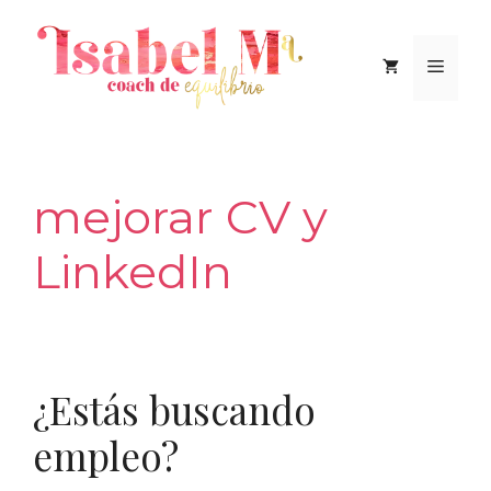
Saltar
al
Men
contenido
mejorar CV y
LinkedIn
¿Estás buscando
empleo?