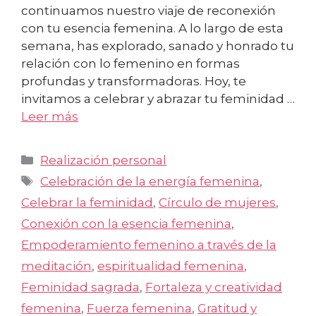
continuamos nuestro viaje de reconexión
con tu esencia femenina. A lo largo de esta
semana, has explorado, sanado y honrado tu
relación con lo femenino en formas
profundas y transformadoras. Hoy, te
invitamos a celebrar y abrazar tu feminidad …
Leer más
Categorías
Realización personal
Etiquetas
Celebración de la energía femenina
,
Celebrar la feminidad
,
Círculo de mujeres
,
Conexión con la esencia femenina
,
Empoderamiento femenino a través de la
meditación
,
espiritualidad femenina
,
Feminidad sagrada
,
Fortaleza y creatividad
femenina
,
Fuerza femenina
,
Gratitud y