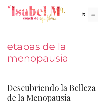
Saltar
al
Men
contenido
etapas de la
menopausia
Descubriendo la Belleza
de la Menopausia