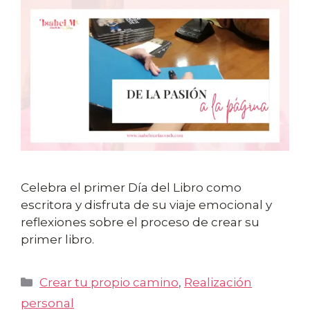
Celebra el primer Día del Libro como
escritora y disfruta de su viaje emocional y
reflexiones sobre el proceso de crear su
primer libro.
Categorías
Crear tu propio camino
,
Realización
personal