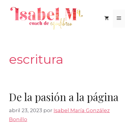
Saltar
al
Men
contenido
escritura
De la pasión a la página
abril 23, 2023
por
Isabel María González
Bonillo