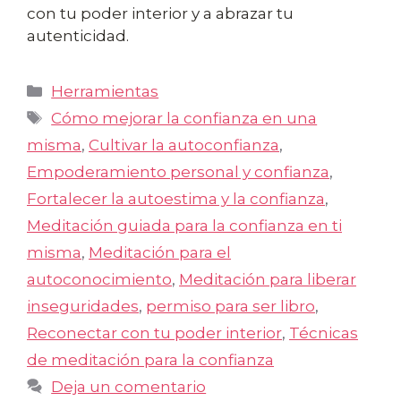
con tu poder interior y a abrazar tu
autenticidad.
Categorías
Herramientas
Etiquetas
Cómo mejorar la confianza en una
misma
,
Cultivar la autoconfianza
,
Empoderamiento personal y confianza
,
Fortalecer la autoestima y la confianza
,
Meditación guiada para la confianza en ti
misma
,
Meditación para el
autoconocimiento
,
Meditación para liberar
inseguridades
,
permiso para ser libro
,
Reconectar con tu poder interior
,
Técnicas
de meditación para la confianza
Deja un comentario