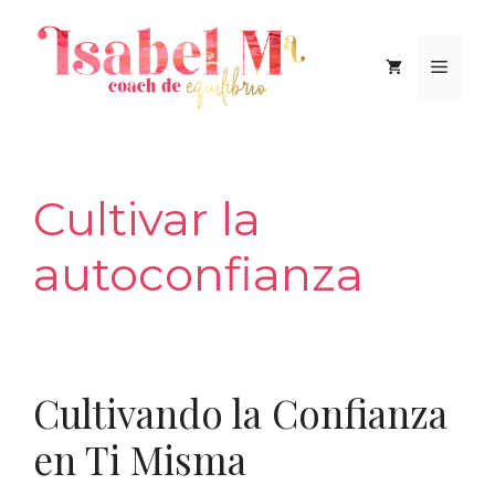
Saltar
al
Men
contenido
Cultivar la
autoconfianza
Cultivando la Confianza
en Ti Misma