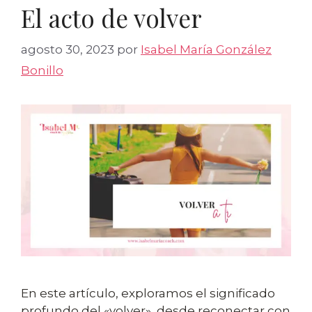
El acto de volver
agosto 30, 2023
por
Isabel María González
Bonillo
En este artículo, exploramos el significado
profundo del «volver», desde reconectar con