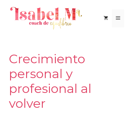
Saltar
al
Men
contenido
Crecimiento
personal y
profesional al
volver