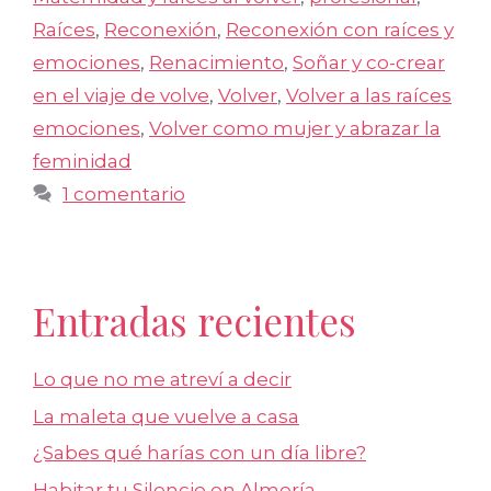
Raíces
,
Reconexión
,
Reconexión con raíces y
emociones
,
Renacimiento
,
Soñar y co-crear
en el viaje de volve
,
Volver
,
Volver a las raíces
emociones
,
Volver como mujer y abrazar la
feminidad
1 comentario
Entradas recientes
Lo que no me atreví a decir
La maleta que vuelve a casa
¿Sabes qué harías con un día libre?
Habitar tu Silencio en Almería