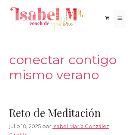
Saltar
al
Men
contenido
conectar contigo
mismo verano
Reto de Meditación
julio 10, 2025
por
Isabel María González