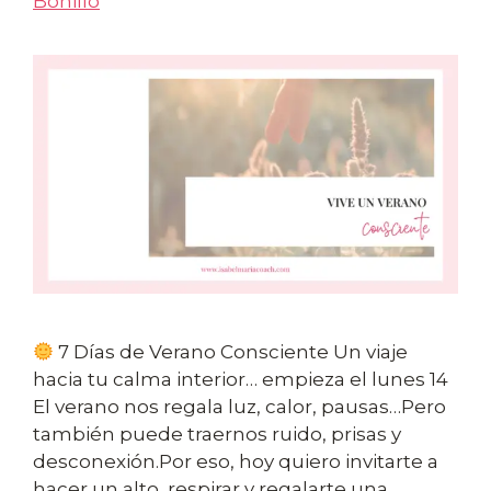
Bonillo
7 Días de Verano Consciente Un viaje
hacia tu calma interior… empieza el lunes 14
El verano nos regala luz, calor, pausas…Pero
también puede traernos ruido, prisas y
desconexión.Por eso, hoy quiero invitarte a
hacer un alto, respirar y regalarte una