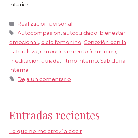
interior.
Categorías
Realización personal
Etiquetas
Autocompasión
,
autocuidado
,
bienestar
emocional.
,
ciclo femenino
,
Conexión con la
naturaleza
,
empoderamiento femenino
,
meditación guiada
,
ritmo interno
,
Sabiduría
interna
Deja un comentario
Entradas recientes
Lo que no me atreví a decir