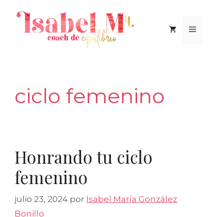
Saltar
al
Men
contenido
ciclo femenino
Honrando tu ciclo
femenino
julio 23, 2024
por
Isabel María González
Bonillo