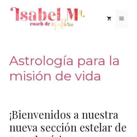
Saltar
al
Men
contenido
Astrología para la
misión de vida
¡Bienvenidos a nuestra
nueva sección estelar de