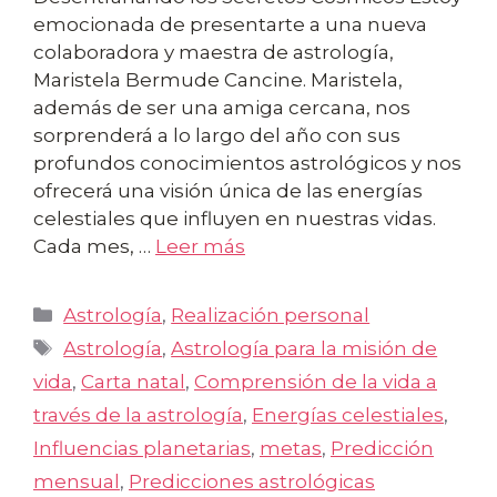
emocionada de presentarte a una nueva
colaboradora y maestra de astrología,
Maristela Bermude Cancine. Maristela,
además de ser una amiga cercana, nos
sorprenderá a lo largo del año con sus
profundos conocimientos astrológicos y nos
ofrecerá una visión única de las energías
celestiales que influyen en nuestras vidas.
Cada mes, …
Leer más
Categorías
Astrología
,
Realización personal
Etiquetas
Astrología
,
Astrología para la misión de
vida
,
Carta natal
,
Comprensión de la vida a
través de la astrología
,
Energías celestiales
,
Influencias planetarias
,
metas
,
Predicción
mensual
,
Predicciones astrológicas