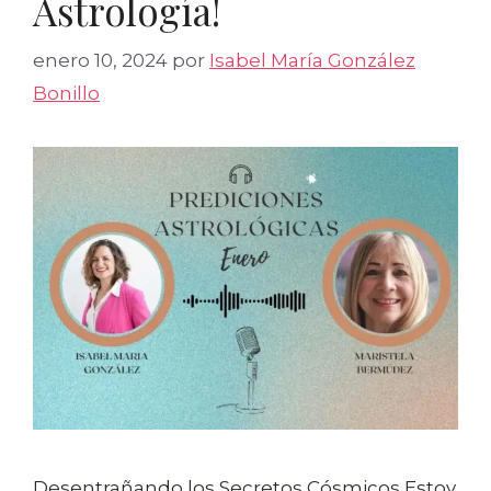
Astrología!
enero 10, 2024
por
Isabel María González
Bonillo
Desentrañando los Secretos Cósmicos Estoy