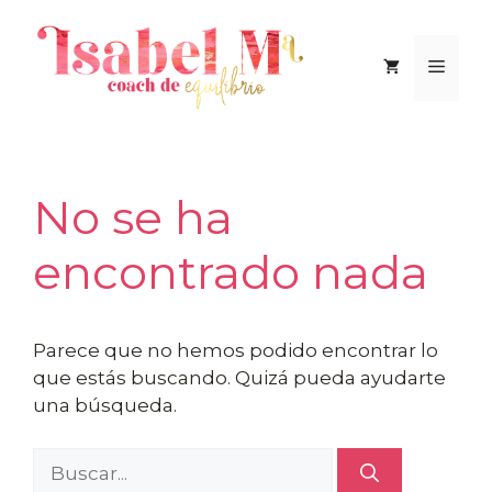
Saltar
al
Men
contenido
No se ha
encontrado nada
Parece que no hemos podido encontrar lo
que estás buscando. Quizá pueda ayudarte
una búsqueda.
Buscar: