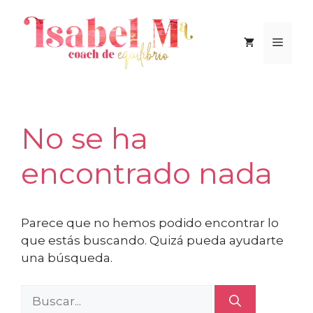
Saltar
al
Men
contenido
No se ha
encontrado nada
Parece que no hemos podido encontrar lo
que estás buscando. Quizá pueda ayudarte
una búsqueda.
Buscar: