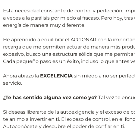
Esta necesidad constante de control y perfección, imp
a veces a la parálisis por miedo al fracaso. Pero hoy, t
energía de manera muy diferente.
He aprendido a equilibrar el ACCIONAR con la import
recarga que me permiten actuar de manera más producti
excesivo, busco una estructura sólida que me permita fl
Cada pequeño paso es un éxito, incluso lo que antes v
Ahora abrazo la
EXCELENCIA
sin miedo a no ser perf
servicio.
¿Te has sentido alguna vez como yo?
Tal vez te encu
Si deseas liberarte de la autoexigencia y el exceso de c
te animo a invertir en ti. El exceso de control, en el fo
Autoconócete y descubre el poder de confiar en ti.