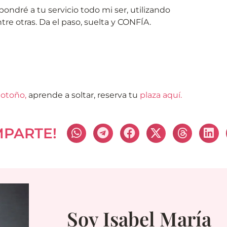
ondré a tu servicio todo mi ser, utilizando
tre otras. Da el paso, suelta y CONFÍA.
 otoño,
aprende a soltar, reserva tu
plaza aquí.
MPARTE!
Soy Isabel María