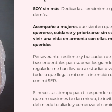
SOY sin más
. Dedicada al crecimiento p
demás.
Acompaño a mujeres
que sienten qu
quererse, cuidarse y priorizarse sin s
vivir una vida en armonía con ellas 
queridos
.
Perseverante, resiliente y buscadora d
trascendentales para superar los grande
regalado, me han llevado a estudiar diver
todo lo que llega a mí con la intención
con mi SER.
Si necesitas tiempo para ti, responder 
que en ocasiones te dan miedo, te invit
del miedo tu aliado y comenzar el camin