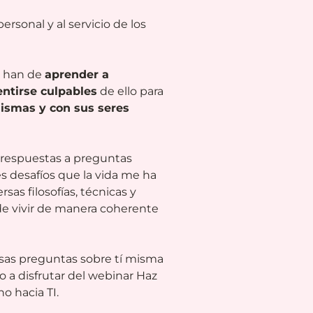
ersonal y al servicio de los
e han de
aprender a
entirse culpables
de ello para
mismas y con sus seres
e respuestas a preguntas
s desafíos que la vida me ha
sas filosofías, técnicas y
 de vivir de manera coherente
esas preguntas sobre tí misma
o a disfrutar del webinar Haz
o hacia TI.