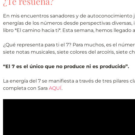
¿Te resuena?
En mis encuentros sanadores y de autoconocimiento ju
energías de los números desde perspectivas diversas, i
libro *El camino hacia ti*. Esta semana, hemos llegado 
¿Qué representa para ti el 7? Para muchos, es el númer
siete notas musicales, siete colores del arcoíris, siete 
“El 7 es el único que no produce ni es producido”.
La energía del 7 se manifiesta a través de tres pilares 
completa con Sara
AQUÍ
.