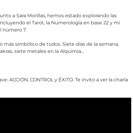
nto a Sara Morillas, hemos estado explorando las
ncluyendo el Tarot, la Numerología en base 22 y mi
al número 7.
o más simbólico de todos. Siete días de la semana,
chakras, siete metales en la Alquimia…
clave: ACCIÓN, CONTROL y ÉXITO. Te invito a ver la charla