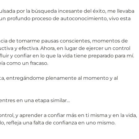
ulsada por la búsqueda incesante del éxito, me llevaba
ras un profundo proceso de autoconocimiento, vivo esta
ancia de tomarme pausas conscientes, momentos de
va y efectiva. Ahora, en lugar de ejercer un control
uir y confiar en lo que la vida tiene preparado para mí.
eía como un fracaso.
ecta, entregándome plenamente al momento y al
entres en una etapa similar…
ontrol, y aprender a confiar más en ti misma y en la vida,
ndo, refleja una falta de confianza en uno mismo.