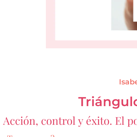
Isab
Triángul
Acción, control y éxito. El 