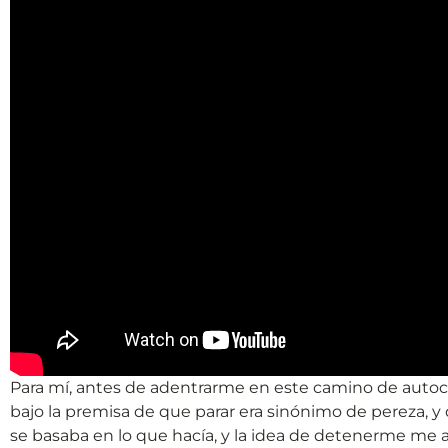
Para mí, antes de adentrarme en este camino de autoc
bajo la premisa de que parar era sinónimo de pereza, 
se basaba en lo que hacía, y la idea de detenerme me a