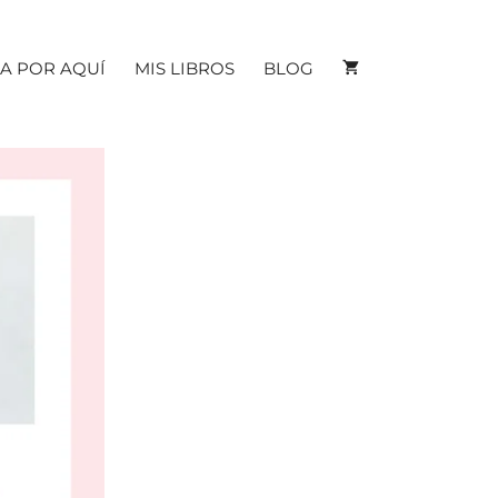
A POR AQUÍ
MIS LIBROS
BLOG