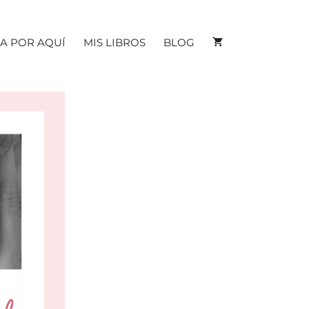
A POR AQUÍ
MIS LIBROS
BLOG