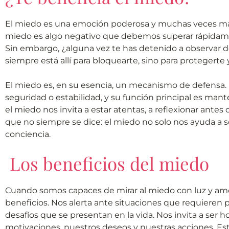
El miedo es una emoción poderosa y muchas veces ma
miedo es algo negativo que debemos superar rápidame
Sin embargo, ¿alguna vez te has detenido a observar d
siempre está allí para bloquearte, sino para protegerte 
El miedo es, en su esencia, un mecanismo de defensa
seguridad o estabilidad, y su función principal es ma
el miedo nos invita a estar atentas, a reflexionar antes
que no siempre se dice: el miedo no solo nos ayuda a 
conciencia.
Los beneficios del miedo
Cuando somos capaces de mirar al miedo con luz y amo
beneficios. Nos alerta ante situaciones que requieren 
desafíos que se presentan en la vida. Nos invita a ser 
motivaciones, nuestros deseos y nuestras acciones. Est