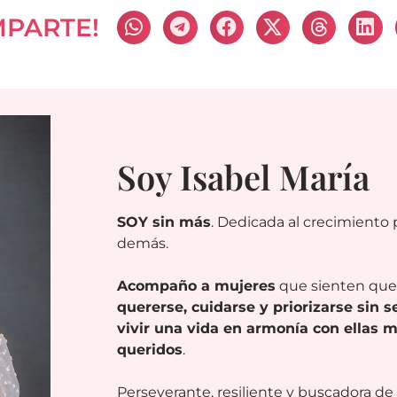
MPARTE!
Soy Isabel María
SOY sin más
. Dedicada al crecimiento p
demás.
Acompaño a mujeres
que sienten qu
quererse, cuidarse y priorizarse sin s
vivir una vida en armonía con ellas 
queridos
.
Perseverante, resiliente y buscadora d