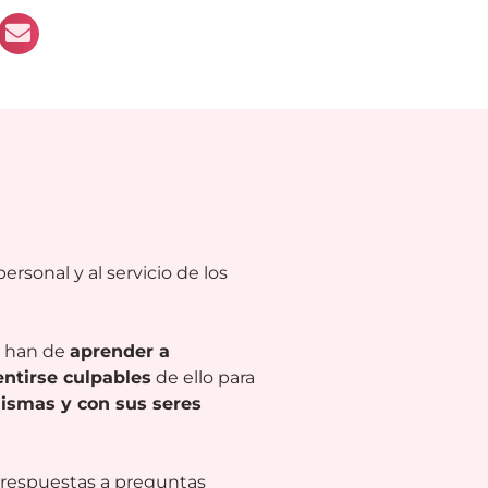
ersonal y al servicio de los
e han de
aprender a
entirse culpables
de ello para
mismas y con sus seres
e respuestas a preguntas