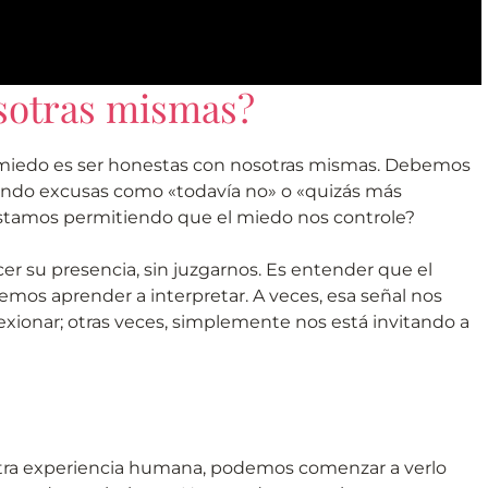
sotras mismas?
del miedo es ser honestas con nosotras mismas. Debemos
ndo excusas como «todavía no» o «quizás más
stamos permitiendo que el miedo nos controle?
cer su presencia, sin juzgarnos. Es entender que el
mos aprender a interpretar. A veces, esa señal nos
exionar; otras veces, simplemente nos está invitando a
ra experiencia humana, podemos comenzar a verlo