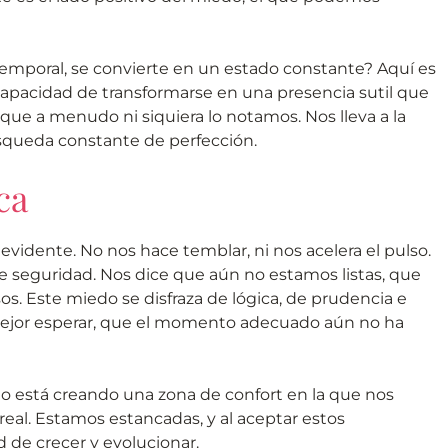
emporal, se convierte en un estado constante? Aquí es
apacidad de transformarse en una presencia sutil que
que a menudo ni siquiera lo notamos. Nos lleva a la
úsqueda constante de perfección.
ca
vidente. No nos hace temblar, ni nos acelera el pulso.
e seguridad. Nos dice que aún no estamos listas, que
. Este miedo se disfraza de lógica, de prudencia e
mejor esperar, que el momento adecuado aún no ha
do está creando una zona de confort en la que nos
eal. Estamos estancadas, y al aceptar estos
 de crecer y evolucionar.