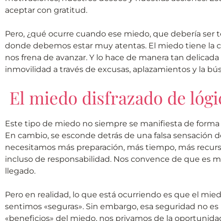
aceptar con gratitud.
Pero, ¿qué ocurre cuando ese miedo, que debería ser t
donde debemos estar muy atentas. El miedo tiene la c
nos frena de avanzar. Y lo hace de manera tan delicada 
inmovilidad a través de excusas, aplazamientos y la b
El miedo disfrazado de lógi
Este tipo de miedo no siempre se manifiesta de forma e
En cambio, se esconde detrás de una falsa sensación d
necesitamos más preparación, más tiempo, más recursos
incluso de responsabilidad. Nos convence de que es 
llegado.
Pero en realidad, lo que está ocurriendo es que el mie
sentimos «seguras». Sin embargo, esa seguridad no es r
«beneficios» del miedo, nos privamos de la oportunidad