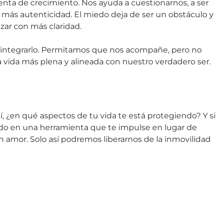
enta de crecimiento. Nos ayuda a cuestionarnos, a ser
 más autenticidad. El miedo deja de ser un obstáculo y
zar con más claridad.
o de integrarlo. Permitamos que nos acompañe, pero no
vida más plena y alineada con nuestro verdadero ser.
sí, ¿en qué aspectos de tu vida te está protegiendo? Y si
do en una herramienta que te impulse en lugar de
on amor. Solo así podremos liberarnos de la inmovilidad