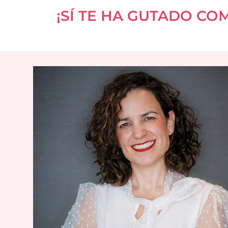
¡SÍ TE HA GUTADO CO