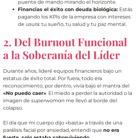
puente de mando mirando el horizonte.
Financias el éxito con deuda biológica:
Estás
pagando los KPIs de la empresa con intereses
de usura: tu sueño, tu salud y tu paz mental.
2. Del Burnout Funcional
a la Soberanía del Líder
Durante años, lideré equipos financieros bajo un
estatus de éxito total. Por fuera, todo era
reconocimiento; por dentro, vivía bajo el mantra del
«No puedo caer»
. El miedo a perder la autoridad o la
imagen de
superwoman
me llevó al borde del
colapso.
El día que mi cuerpo dijo «basta» a través de una
parálisis facial por ansiedad, entendí que
no era
fuerte, solo estaba sobreviviendo.