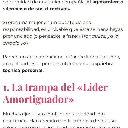
continuidad de cualquier compañía:
el agotamiento
silencioso de sus directivas.
Si eres una mujer en un puesto de alta
responsabilidad, es probable que esta semana hayas
pronunciado (o pensado) la frase:
«Tranquilos, ya lo
arreglo yo»
.
Parece un acto de eficiencia. Parece liderazgo. Pero,
en realidad, es el primer síntoma de una
quiebra
técnica personal.
1. La trampa del «Líder
Amortiguador»
Muchas ejecutivas confunden autoridad con
resistencia. Han crecido con la creencia de que su
valor reside en su capacidad de aguante, en ser ese