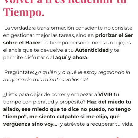
Tiempo.
La verdadera transformación consciente no consiste
en gestionar mejor las tareas, sino en
priorizar el Ser
sobre el Hacer
. Tu tiempo personal no es un lujo; es
el ancla que te devuelve a tu
Autenticidad
y te
permite disfrutar del
aquí y ahora
.
Pregúntate:
¿A quién y a qué le estoy regalando la
mayoría de mis minutos valiosos?
¿Listx para dejar de correr y empezar a
VIVIR
tu
tiempo con plenitud y propósito?
Haz del miedo tu
aliado, ese miedo que te dice no puedo, no tengo
“tiempo”, me siento culpable si me elijo, qué
vergüenza sino voy…
y atrévete a recuperar tu vida.