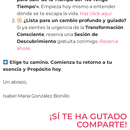
Tiempo'»
. Empieza hoy mismo a entender
dónde se te escapa la vida.
Haz click aquí
¿Lista para un cambio profundo y guiado?
Si ya sientes la urgencia de la
Transformación
Consciente
, reserva una
Sesión de
Descubrimiento
gratuita conmigo.
Reserva
ahora.
Elige tu camino. Comienza tu retorno a tu
esencia y Propósito hoy
.
Un abrazo,
Isabel María González Bonillo
¡SÍ TE HA GUTADO
COMPARTE!