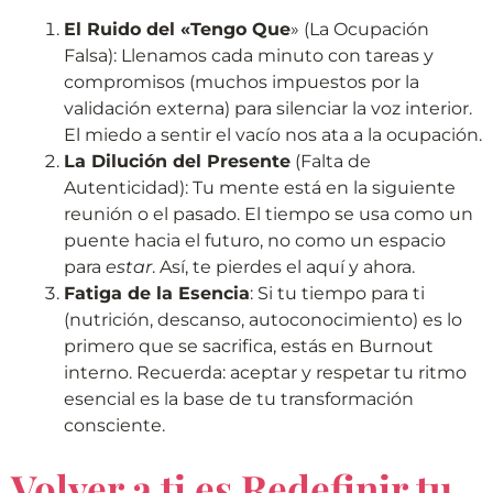
El Ruido del «Tengo Que
» (La Ocupación
Falsa): Llenamos cada minuto con tareas y
compromisos (muchos impuestos por la
validación externa) para silenciar la voz interior.
El miedo a sentir el vacío nos ata a la ocupación.
La Dilución del Presente
(Falta de
Autenticidad): Tu mente está en la siguiente
reunión o el pasado. El tiempo se usa como un
puente hacia el futuro, no como un espacio
para
estar
. Así, te pierdes el aquí y ahora.
Fatiga de la Esencia
: Si tu tiempo para ti
(nutrición, descanso, autoconocimiento) es lo
primero que se sacrifica, estás en Burnout
interno. Recuerda: aceptar y respetar tu ritmo
esencial es la base de tu transformación
consciente.
Volver a ti es Redefinir tu