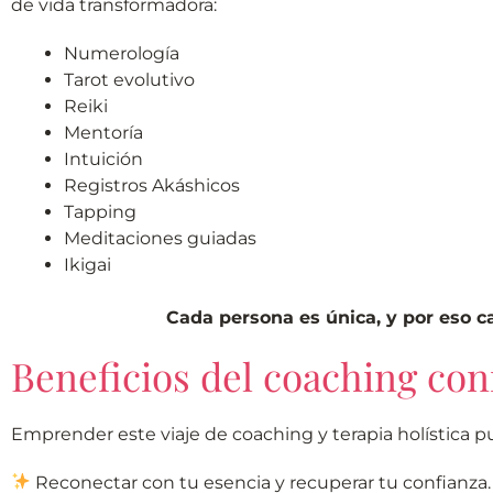
de vida transformadora:
Numerología
Tarot evolutivo
Reiki
Mentoría
Intuición
Registros Akáshicos
Tapping
Meditaciones guiadas
Ikigai
Cada persona es única, y por eso 
Beneficios del coaching co
Emprender este viaje de coaching y terapia holística p
Reconectar con tu esencia y recuperar tu confianza.