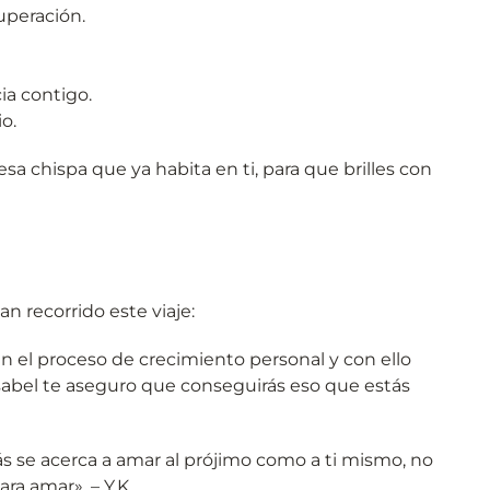
uperación.
ia contigo.
o.
a chispa que ya habita en ti, para que brilles con
n recorrido este viaje:
el proceso de crecimiento personal y con ello
Isabel te aseguro que conseguirás eso que estás
s se acerca a amar al prójimo como a ti mismo, no
ara amar». – Y.K.