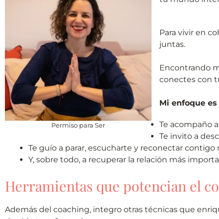
Para vivir en 
juntas.
Encontrando m
conectes con tu
Mi enfoque es 
Te acompaño a m
Permiso para Ser
Te invito a des
Te guío a parar, escucharte y reconectar contigo
Y, sobre todo, a recuperar la relación más importa
Herramientas que potencian el c
Además del coaching, integro otras técnicas que enriq