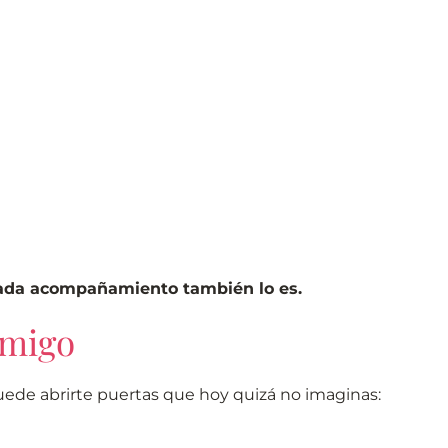
cada acompañamiento también lo es.
nmigo
uede abrirte puertas que hoy quizá no imaginas: