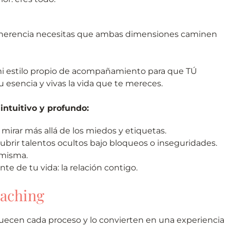
coherencia necesitas que ambas dimensiones caminen
i estilo propio de acompañamiento para que TÚ
 esencia y vivas la vida que te mereces.
intuitivo y profundo:
irar más allá de los miedos y etiquetas.
cubrir talentos ocultos bajo bloqueos o inseguridades.
 misma.
nte de tu vida: la relación contigo.
oaching
uecen cada proceso y lo convierten en una experiencia