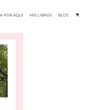
A POR AQUÍ
MIS LIBROS
BLOG