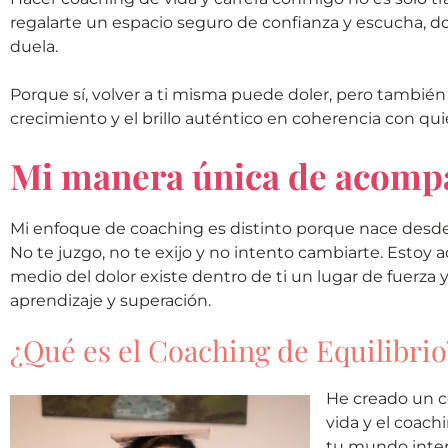
regalarte un espacio seguro de confianza y escucha, 
duela.
Porque sí, volver a ti misma puede doler, pero también
crecimiento y el brillo auténtico en coherencia con qu
Mi manera única de acompa
Mi enfoque de coaching es distinto porque nace desde
No te juzgo, no te exijo y no intento cambiarte. Estoy 
medio del dolor existe dentro de ti un lugar de fuerza
aprendizaje y superación.
¿Qué es el Coaching de Equilibrio
He creado un c
vida y el coach
tu mundo interi