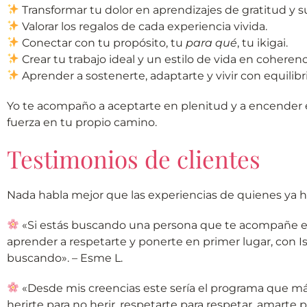
Transformar tu dolor en aprendizajes de gratitud y s
Valorar los regalos de cada experiencia vivida.
Conectar con tu propósito, tu
para qué
, tu ikigai.
Crear tu trabajo ideal y un estilo de vida en coherenc
Aprender a sostenerte, adaptarte y vivir con equilibri
Yo te acompaño a aceptarte en plenitud y a encender es
fuerza en tu propio camino.
Testimonios de clientes
Nada habla mejor que las experiencias de quienes ya ha
«Si estás buscando una persona que te acompañe en 
aprender a respetarte y ponerte en primer lugar, con 
buscando». – Esme L.
«Desde mis creencias este sería el programa que má
herirte para no herir, respetarte para respetar, amarte p