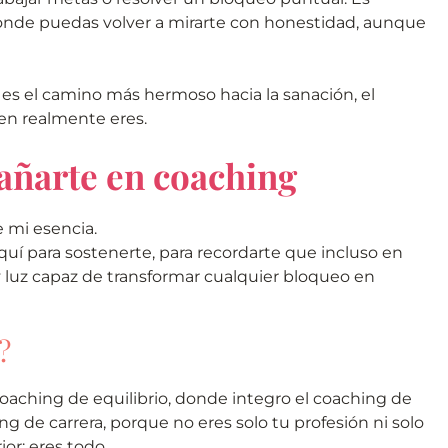
donde puedas volver a mirarte con honestidad, aunque
 es el camino más hermoso hacia la sanación, el
ien realmente eres.
ñarte en coaching
 mi esencia.
aquí para sostenerte, para recordarte que incluso en
 y luz capaz de transformar cualquier bloqueo en
?
oaching de equilibrio, donde integro el coaching de
ing de carrera, porque no eres solo tu profesión ni solo
or: eres todo.