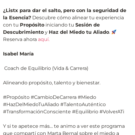
¿Listx para dar el salto, pero con la seguridad de
la Esencia?
Descubre cómo alinear tu experiencia
con tu
Propósito
iniciando tu
Sesión de
Descubrimiento
y
Haz del Miedo tu Aliado
.
Reserva ahora
aquí.
Isabel María
Coach de Equilibrio (Vida & Carrera)
Alineando propósito, talento y bienestar.
#Propósito #CambioDeCarrera #Miedo
#HazDelMiedoTuAliado #TalentoAuténtico
#TransformaciónConsciente #Equilibrio #VolverATi
Y si te apetece más… te animo a ver este programa
que compartí con Marta Bernal sobre el miedo a