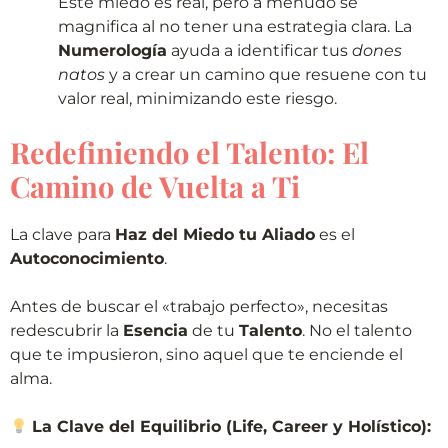
Este miedo es real, pero a menudo se
magnifica al no tener una estrategia clara. La
Numerología
ayuda a identificar tus
dones
natos
y a crear un camino que resuene con tu
valor real, minimizando este riesgo.
Redefiniendo el Talento: El
Camino de Vuelta a Ti
La clave para
Haz del Miedo tu Aliado
es el
Autoconocimiento
.
Antes de buscar el «trabajo perfecto», necesitas
redescubrir la
Esencia
de tu
Talento
. No el talento
que te impusieron, sino aquel que te enciende el
alma.
La Clave del Equilibrio (Life, Career y Holístico):