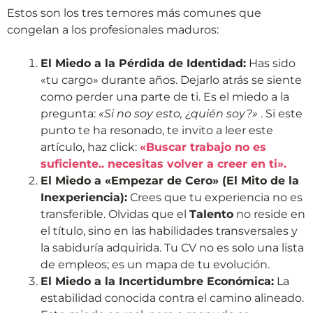
Estos son los tres temores más comunes que
congelan a los profesionales maduros:
El Miedo a la Pérdida de Identidad:
Has sido
«tu cargo» durante años. Dejarlo atrás se siente
como perder una parte de ti. Es el miedo a la
pregunta:
«Si no soy esto, ¿quién soy?»
. Si este
punto te ha resonado, te invito a leer este
artículo, haz click:
«Buscar trabajo no es
suficiente.. necesitas volver a creer en ti».
El Miedo a «Empezar de Cero» (El Mito de la
Inexperiencia):
Crees que tu experiencia no es
transferible. Olvidas que el
Talento
no reside en
el título, sino en las habilidades transversales y
la sabiduría adquirida. Tu CV no es solo una lista
de empleos; es un mapa de tu evolución.
El Miedo a la Incertidumbre Económica:
La
estabilidad conocida contra el camino alineado.