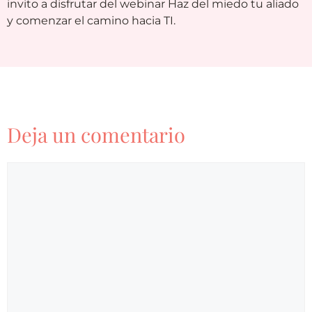
invito a disfrutar del webinar Haz del miedo tu aliado
y comenzar el camino hacia TI.
Deja un comentario