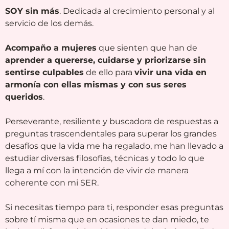
SOY sin más
. Dedicada al crecimiento personal y al
servicio de los demás.
Acompaño a mujeres
que sienten que han de
aprender a quererse, cuidarse y priorizarse sin
sentirse culpables
de ello para
vivir una vida en
armonía con ellas mismas y con sus seres
queridos
.
Perseverante, resiliente y buscadora de respuestas a
preguntas trascendentales para superar los grandes
desafíos que la vida me ha regalado, me han llevado a
estudiar diversas filosofías, técnicas y todo lo que
llega a mí con la intención de vivir de manera
coherente con mi SER.
Si necesitas tiempo para ti, responder esas preguntas
sobre tí misma que en ocasiones te dan miedo, te