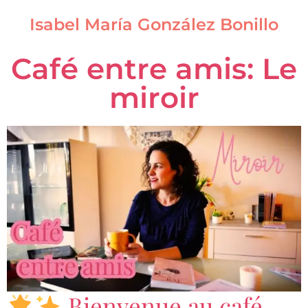
Isabel María González Bonillo
Café entre amis: Le
miroir
Bienvenue au café