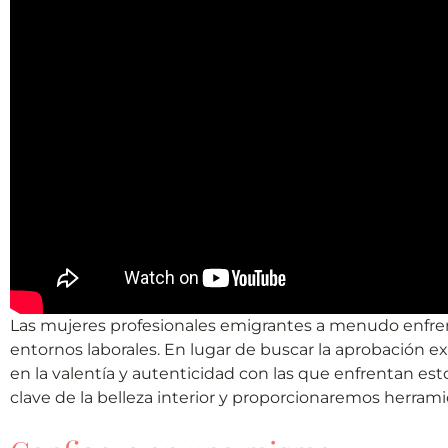
Las mujeres profesionales emigrantes a menudo enfrent
entornos laborales. En lugar de buscar la aprobación exter
en la valentía y autenticidad con las que enfrentan es
clave de la belleza interior y proporcionaremos herramie