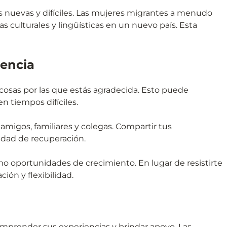
es nuevas y difíciles. Las mujeres migrantes a menudo
as culturales y lingüísticas en un nuevo país. Esta
iencia
as cosas por las que estás agradecida. Esto puede
n tiempos difíciles.
amigos, familiares y colegas. Compartir tus
idad de recuperación.
mo oportunidades de crecimiento. En lugar de resistirte
ción y flexibilidad.
omprender sus experiencias y brindar apoyo. Las