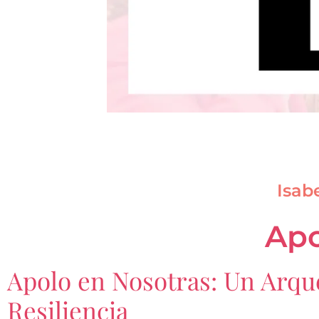
Isab
Apo
Apolo en Nosotras: Un Arque
Resiliencia