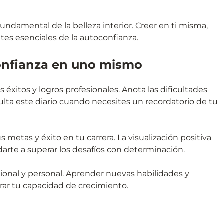
 fundamental de la belleza interior. Creer en ti misma,
es esenciales de la autoconfianza.
confianza en uno mismo
us éxitos y logros profesionales. Anota las dificultades
lta este diario cuando necesites un recordatorio de tu
us metas y éxito en tu carrera. La visualización positiva
darte a superar los desafíos con determinación.
esional y personal. Aprender nuevas habilidades y
ar tu capacidad de crecimiento.