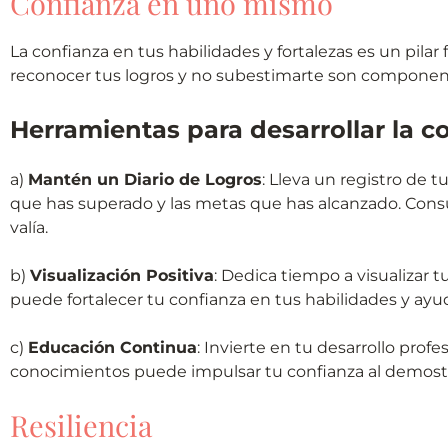
Confianza en uno mismo
La confianza en tus habilidades y fortalezas es un pilar
reconocer tus logros y no subestimarte son component
Herramientas para desarrollar la 
a)
Mantén un Diario de Logros
: Lleva un registro de t
que has superado y las metas que has alcanzado. Consu
valía.
b)
Visualización Positiva
: Dedica tiempo a visualizar t
puede fortalecer tu confianza en tus habilidades y ayu
c)
Educación Continua
: Invierte en tu desarrollo prof
conocimientos puede impulsar tu confianza al demostr
Resiliencia