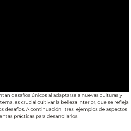
an desafíos únicos al adaptarse a nuevas culturas y
na, es crucial cultivar la belleza interior, que se refleja
tos desafíos. A continuación, tres ejemplos de aspectos
ntas prácticas para desarrollarlos.