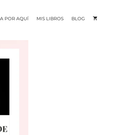
A POR AQUÍ
MIS LIBROS
BLOG