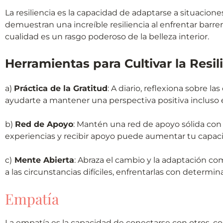
La resiliencia es la capacidad de adaptarse a situacion
demuestran una increíble resiliencia al enfrentar barrer
cualidad es un rasgo poderoso de la belleza interior.
Herramientas para Cultivar la Resil
a)
Práctica de la Gratitud
: A diario, reflexiona sobre l
ayudarte a mantener una perspectiva positiva incluso e
b)
Red de Apoyo
: Mantén una red de apoyo sólida con 
experiencias y recibir apoyo puede aumentar tu capac
c)
Mente Abierta
: Abraza el cambio y la adaptación co
a las circunstancias difíciles, enfrentarlas con determina
Empatía
La empatía es la capacidad de conectarse con otros, c