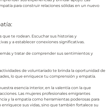
mpatía para construir relaciones sólidas en un nuevo
tía:
as que te rodean. Escuchar sus historias y
as y a establecer conexiones significativas.
 demás y tratar de comprender sus sentimientos y
n actividades de voluntariado te brinda la oportunidad de
ades, lo que enriquece tu comprensión y empatía.
estra esencia interior, en la valentía con la que
 acciones. Las mujeres profesionales emigrantes
iencia y la empatía como herramientas poderosas para
olo enriquece sus vidas, sino que también fortalece su