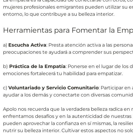
mujeres profesionales emigrantes pueden utilizar su e
entorno, lo que contribuye a su belleza interior.
Herramientas para Fomentar la Empa
a)
Escucha Activa
: Presta atención activa a las person
preocupaciones te ayudará a comprender sus perspectiv
b)
Práctica de la Empatía
: Ponerse en el lugar de los
emociones fortalecerá tu habilidad para empatizar.
c)
Voluntariado y Servicio Comunitario
: Participar e
ayudar a los demás y conectarte con diversas comunid
Apolo nos recuerda que la verdadera belleza radica en nu
enfrentamos desafíos y en la autenticidad de nuestras
pueden aprovechar la confianza en sí mismas, la resil
nutrir su belleza interior. Cultivar estos aspectos no s