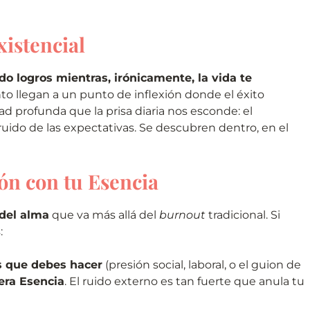
xistencial
do logros mientras, irónicamente, la vida te
o llegan a un punto de inflexión donde el éxito
d profunda que la prisa diaria nos esconde: el
ruido de las expectativas. Se descubren dentro, en el
ón con tu Esencia
 del alma
que va más allá del
burnout
tradicional. Si
:
s que debes hacer
(presión social, laboral, o el guion de
era Esencia
. El ruido externo es tan fuerte que anula tu