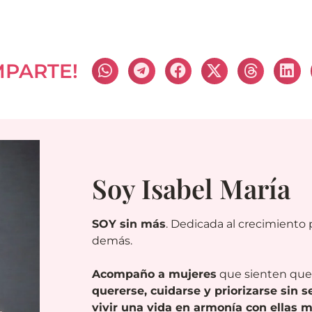
MPARTE!
Soy Isabel María
SOY sin más
. Dedicada al crecimiento p
demás.
Acompaño a mujeres
que sienten qu
quererse, cuidarse y priorizarse sin s
vivir una vida en armonía con ellas 