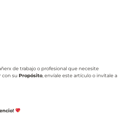
erx de trabajo o profesional que necesite
r con su
Propósito
, envíale este artículo o invítale a
encio!