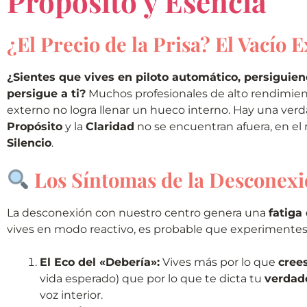
Propósito y Esencia
¿El Precio de la Prisa? El Vacío E
¿Sientes que vives en piloto automático, persiguien
persigue a ti?
Muchos profesionales de alto rendimient
externo no logra llenar un hueco interno. Hay una verda
Propósito
y la
Claridad
no se encuentran afuera, en el 
Silencio
.
Los Síntomas de la Desconexi
La desconexión con nuestro centro genera una
fatiga
vives en modo reactivo, es probable que experimentes
El Eco del «Debería»:
Vives más por lo que
cree
vida esperado) que por lo que te dicta tu
verdad
voz interior.