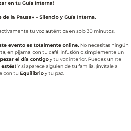
zar en tu Guía Interna!
de la Pausa» – Silencio y Guía Interna.
 activamente tu voz auténtica en solo 30 minutos.
ste evento es totalmente online.
No necesitas ningún
rta, en pijama, con tu café, infusión o simplemente un
pezar el día contigo
y tu voz interior. Puedes unirte
 estés!
Y si aparece alguien de tu familia, ¡invítale a
le con tu
Equilibrio
y tu paz.