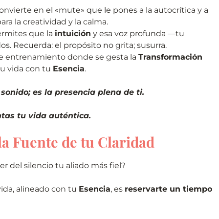
convierte en el «mute» que le pones a la autocrítica y a
ara la creatividad y la calma.
ermites que la
intuición
y esa voz profunda —tu
. Recuerda: el propósito no grita; susurra.
e entrenamiento donde se gesta la
Transformación
 tu vida con tu
Esencia
.
 sonido; es la presencia plena de ti.
ntas tu vida auténtica.
a Fuente de tu Claridad
r del silencio tu aliado más fiel?
ida, alineado con tu
Esencia
, es
reservarte un tiempo