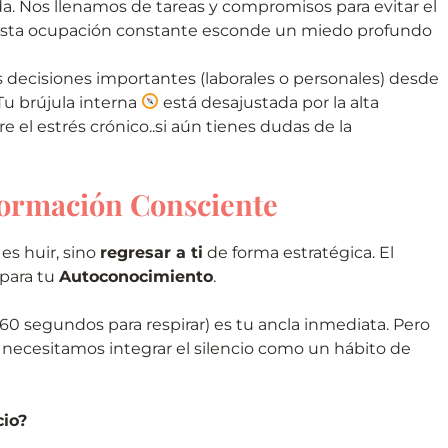
da. Nos llenamos de tareas y compromisos para evitar el
sta ocupación constante esconde un miedo profundo
decisiones importantes (laborales o personales) desde
 Tu brújula interna
está desajustada por la alta
re el estrés crónico..si aún tienes dudas de la
sformación Consciente
es huir, sino
regresar a ti
de forma estratégica. El
 para tu
Autoconocimiento
.
0 segundos para respirar) es tu ancla inmediata. Pero
necesitamos integrar el silencio como un hábito de
cio?